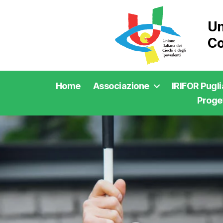
Un
Co
Home
Associazione
IRIFOR Pugli
Proget