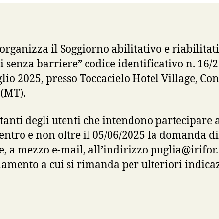
 organizza il Soggiorno abilitativo e riabilitat
senza barriere” codice identificativo n. 16/25
glio 2025, presso Toccacielo Hotel Village, Co
 (MT).
ntanti degli utenti che intendono partecipare 
entro e non oltre il 05/06/2025 la domanda d
e, a mezzo e-mail, all’indirizzo puglia@irifor
lamento a cui si rimanda per ulteriori indicaz