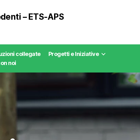
vedenti – ETS-APS
tuzioni collegate
Progetti e Iniziative
on noi