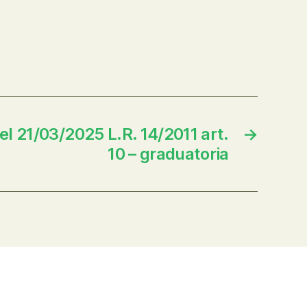
el 21/03/2025 L.R. 14/2011 art.
→
10 – graduatoria