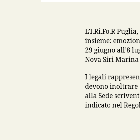
L’I.Ri.Fo.R Puglia,
insieme: emozioni 
29 giugno all’8 lu
Nova Siri Marina
I legali rapprese
devono inoltrare 
alla Sede scrivent
indicato nel Rego