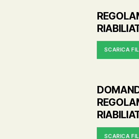
REGOLAM
RIABILIA
SCARICA FI
DOMANDA
REGOLAM
RIABILIA
SCARICA FI