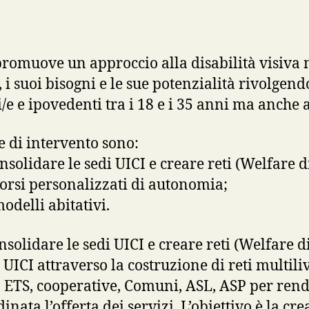
promuove un approccio alla disabilità visiva
 i suoi bisogni e le sue potenzialità rivolgendo
/e e ipovedenti tra i 18 e i 35 anni ma anche a
e di intervento sono:
nsolidare le sedi UICI e creare reti (Welfare 
corsi personalizzati di autonomia;
odelli abitativi.
nsolidare le sedi UICI e creare reti (Welfare 
 UICI attraverso la costruzione di reti multiliv
, ETS, cooperative, Comuni, ASL, ASP per rend
inata l’offerta dei servizi. L’obiettivo è la cr