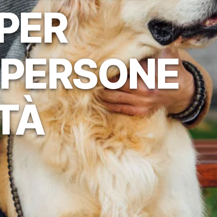
PER
E PERSONE
ITÀ