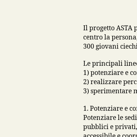
Il progetto ASTA 
centro la persona,
300 giovani ciechi
Le principali line
1) potenziare e co
2) realizzare per
3) sperimentare m
1. Potenziare e co
Potenziare le sedi
pubblici e privati
accessibile e coord