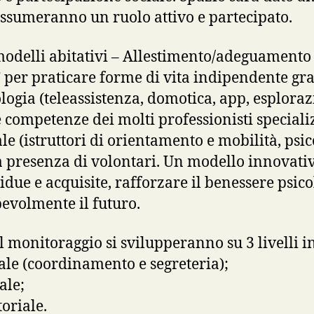
assumeranno un ruolo attivo e partecipato.
odelli abitativi – Allestimento/adeguamento 
” per praticare forme di vita indipendente gra
ologia (teleassistenza, domotica, app, esploraz
e competenze dei molti professionisti specializ
le (istruttori di orientamento e mobilità, psico
la presenza di volontari. Un modello innovati
sidue e acquisite, rafforzare il benessere psico
evolmente il futuro.
 monitoraggio si svilupperanno su 3 livelli in
ale (coordinamento e segreteria);
ale;
toriale.