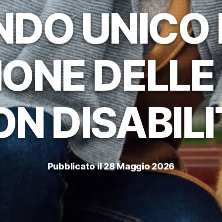
NDO UNICO 
IONE DELL
N DISABIL
Pubblicato il 28 Maggio 2026