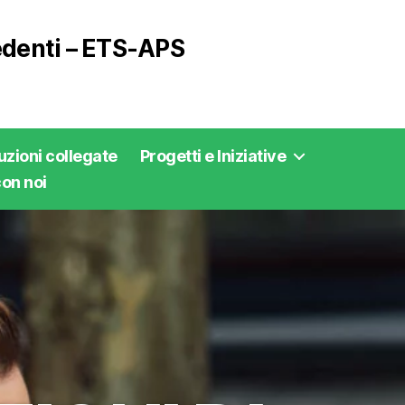
vedenti – ETS-APS
tuzioni collegate
Progetti e Iniziative
on noi