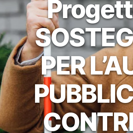
Progett
SOSTEG
PER L’
PUBBLIC
CONTRI