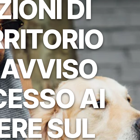
ZIONI DI
RITORIO
 AVVISO
CESSO AI
ERE SUL