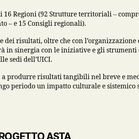
 16 Regioni (92 Strutture territoriali – comp
o – e 15 Consigli regionali).
 dei risultati, oltre che con l’organizzazione
erà in sinergia con le iniziative e gli strument
lle sedi dell’UICI.
 a produrre risultati tangibili nel breve e m
go periodo un impatto culturale e sistemico 
ROGETTO ASTA