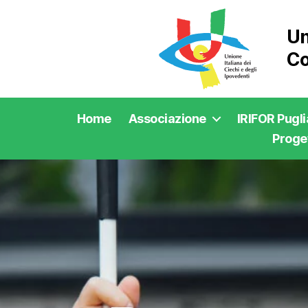
Un
Co
Home
Associazione
IRIFOR Pugli
Proget