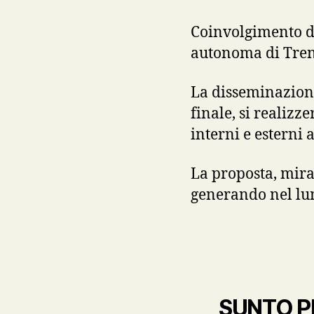
Coinvolgimento di
autonoma di Trent
La disseminazione
finale, si realizz
interni e esterni a
La proposta, mira
generando nel lun
SUNTO P