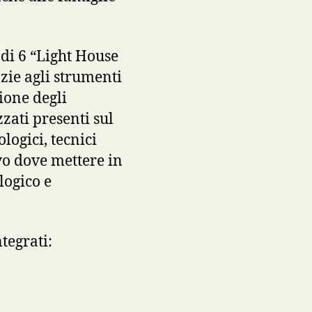
di 6 “Light House
zie agli strumenti
ione degli
zati presenti sul
logici, tecnici
vo dove mettere in
logico e
tegrati: