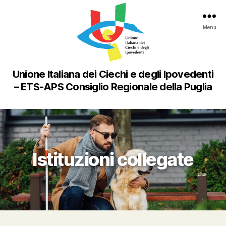
Menu
Unione Italiana dei Ciechi e degli Ipovedenti
– ETS-APS Consiglio Regionale della Puglia
Istituzioni collegate