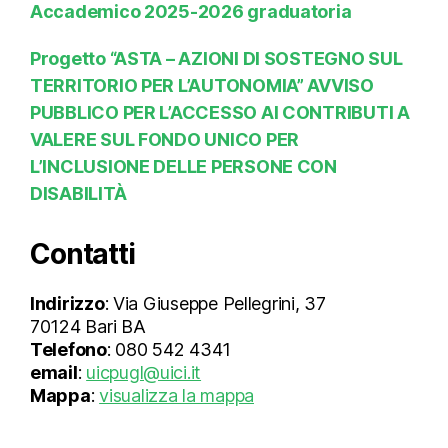
Accademico 2025-2026 graduatoria
Progetto “ASTA – AZIONI DI SOSTEGNO SUL
TERRITORIO PER L’AUTONOMIA” AVVISO
PUBBLICO PER L’ACCESSO AI CONTRIBUTI A
VALERE SUL FONDO UNICO PER
L’INCLUSIONE DELLE PERSONE CON
DISABILITÀ
Contatti
Indirizzo
: Via Giuseppe Pellegrini, 37
70124 Bari BA
Telefono
: 080 542 4341
email
:
uicpugl@uici.it
Mappa
:
visualizza la mappa