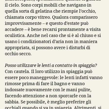
il cielo. Sono corpi mobili che navigano in
quella sorta di gelatina che riempie l’occhio,
chiamata corpo vitreo. Qualora comparissero
improvvisamente – e questo d’estate può
accadere – è bene recarsi prontamente a visita
oculistica. Anche nel caso che si è al chiuso e si
usano i condizionatori d’aria non in maniera
appropriata, si possono avere i disturbi di
occhio secco.
Posso utilizzare le lenti a contatto in spiaggia?
Con cautela. Il loro utilizzo in spiaggia può
essere poco maneggevole: le lenti infatti vanno
rimosse prima di fare il bagno e vanno
indossate nuovamente con le mani pulite,
facendo attenzione a non sporcarle con la
sabbia. Se possibile, è meglio preferire gli
occhiali quando si va in spiaggia. Altrimenti, si