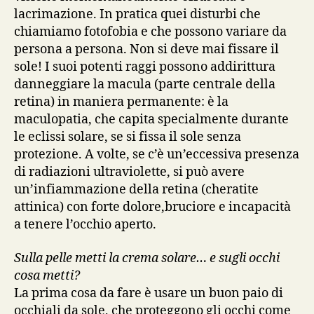
lacrimazione. In pratica quei disturbi che
chiamiamo fotofobia e che possono variare da
persona a persona. Non si deve mai fissare il
sole! I suoi potenti raggi possono addirittura
danneggiare la macula (parte centrale della
retina) in maniera permanente: è la
maculopatia, che capita specialmente durante
le eclissi solare, se si fissa il sole senza
protezione. A volte, se c’è un’eccessiva presenza
di radiazioni ultraviolette, si può avere
un’infiammazione della retina (cheratite
attinica) con forte dolore,bruciore e incapacità
a tenere l’occhio aperto.
Sulla pelle metti la crema solare… e sugli occhi
cosa metti?
La prima cosa da fare è usare un buon paio di
occhiali da sole, che proteggono gli occhi come