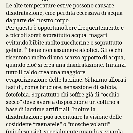
Le alte temperature estive possono causare
disidratazione, cioè perdita eccessiva di acqua
da parte del nostro corpo.
Per questo è opportuno bere frequentemente e
a piccoli sorsi: soprattutto acqua, magari
evitando bibite molto zuccherine e soprattutto
gelate. È bene non assumere alcolici. Gli occhi
risentono molto di uno scarso apporto di acqua,
quando cioè si crea una disidratazione. Innanzi
tutto il caldo crea una maggiore
evaporizzazione delle lacrime. Si hanno allora i
fastidi, come bruciore, sensazione di sabbia,
fotofobia. Soprattutto chi soffre già di “occhio
secco” deve avere a disposizione un collirio a
base di lacrime artificiali. Inoltre la
disidratazione può accentuare la visione delle
cosiddette “ragnatele” o “mosche volanti”
(miodesopsie), specialmente quando si guarda