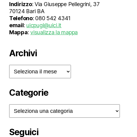
Indirizzo
: Via Giuseppe Pellegrini, 37
70124 Bari BA
Telefono
: 080 542 4341
email
:
uicpugl@uici.it
Mappa
:
visualizza la mappa
Archivi
Archivi
Categorie
Categorie
Seguici