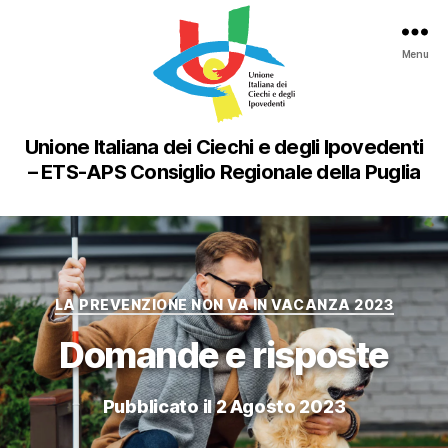
Menu
Unione Italiana dei Ciechi e degli Ipovedenti
– ETS-APS Consiglio Regionale della Puglia
Categorie
LA PREVENZIONE NON VA IN VACANZA 2023
Domande e risposte
Pubblicato il 2 Agosto 2023