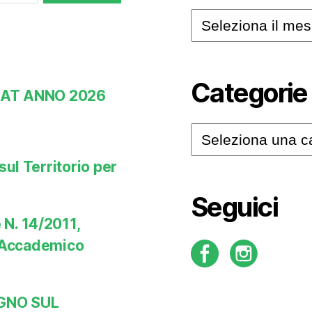
Archivi
Categorie
 BAT ANNO 2026
Categorie
ul Territorio per
Seguici
N. 14/2011,
o Accademico
EGNO SUL