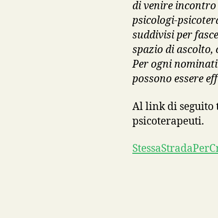
di venire incontro
psicologi-psicoter
suddivisi per fasc
spazio di ascolto,
Per ogni nominativ
possono essere ef
Al link di seguito 
psicoterapeuti.
StessaStradaPerC