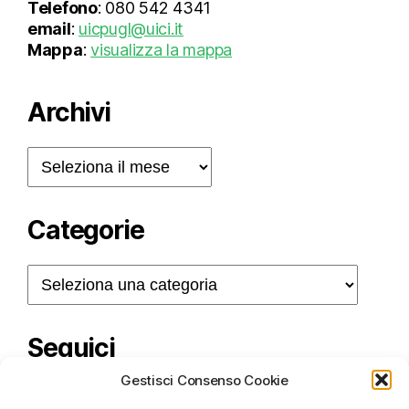
Telefono
: 080 542 4341
email
:
uicpugl@uici.it
Mappa
:
visualizza la mappa
Archivi
Archivi
Categorie
Categorie
Seguici
Gestisci Consenso Cookie