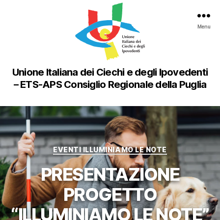
Menu
Unione Italiana dei Ciechi e degli Ipovedenti
– ETS-APS Consiglio Regionale della Puglia
Categorie
EVENTI ILLUMINIAMO LE NOTE
PRESENTAZIONE
PROGETTO
“ILLUMINIAMO LE NOTE”