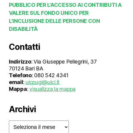
PUBBLICO PER L’ACCESSO AI CONTRIBUTI A
VALERE SUL FONDO UNICO PER
L’INCLUSIONE DELLE PERSONE CON
DISABILITÀ
Contatti
Indirizzo
: Via Giuseppe Pellegrini, 37
70124 Bari BA
Telefono
: 080 542 4341
email
:
uicpugl@uici.it
Mappa
:
visualizza la mappa
Archivi
Archivi