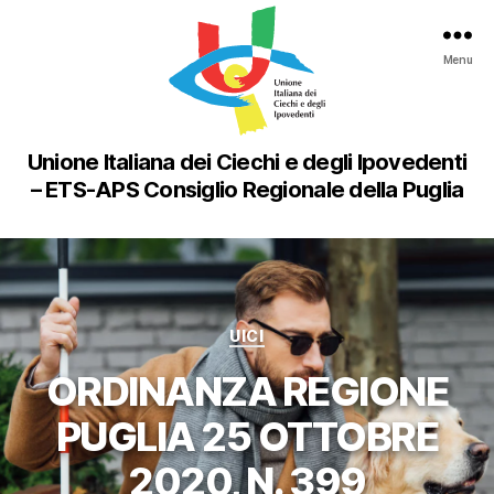
Menu
Unione Italiana dei Ciechi e degli Ipovedenti
– ETS-APS Consiglio Regionale della Puglia
Categorie
UICI
ORDINANZA REGIONE
PUGLIA 25 OTTOBRE
2020, N. 399