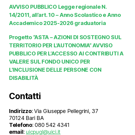
AVVISO PUBBLICO Legge regionale N.
14/2011, all’art. 10 – Anno Scolastico e Anno
Accademico 2025-2026 graduatoria
Progetto “ASTA – AZIONI DI SOSTEGNO SUL
TERRITORIO PER L’AUTONOMIA” AVVISO
PUBBLICO PER L’ACCESSO AI CONTRIBUTI A
VALERE SUL FONDO UNICO PER
L’INCLUSIONE DELLE PERSONE CON
DISABILITÀ
Contatti
Indirizzo
: Via Giuseppe Pellegrini, 37
70124 Bari BA
Telefono
: 080 542 4341
email
:
uicpugl@uici.it