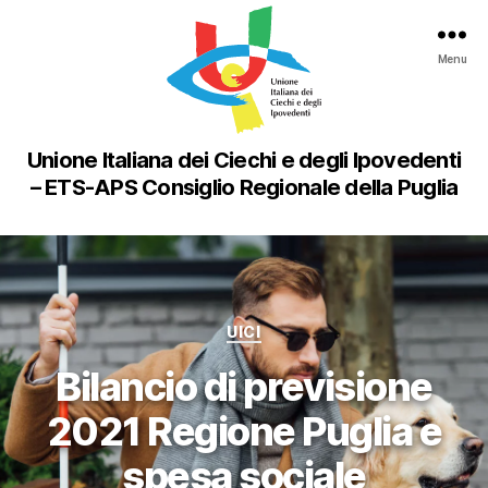
Menu
Unione Italiana dei Ciechi e degli Ipovedenti
– ETS-APS Consiglio Regionale della Puglia
Categorie
UICI
Bilancio di previsione
2021 Regione Puglia e
spesa sociale