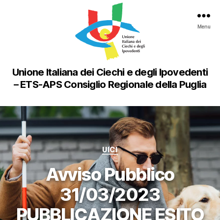
Menu
Unione Italiana dei Ciechi e degli Ipovedenti
– ETS-APS Consiglio Regionale della Puglia
Categorie
UICI
Avviso Pubblico
31/03/2023
PUBBLICAZIONE ESITO