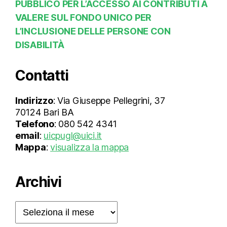
PUBBLICO PER L’ACCESSO AI CONTRIBUTI A
VALERE SUL FONDO UNICO PER
L’INCLUSIONE DELLE PERSONE CON
DISABILITÀ
Contatti
Indirizzo
: Via Giuseppe Pellegrini, 37
70124 Bari BA
Telefono
: 080 542 4341
email
:
uicpugl@uici.it
Mappa
:
visualizza la mappa
Archivi
Archivi